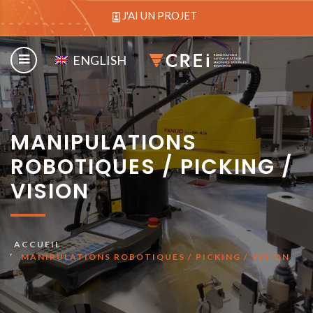
J'AI UN PROJET
ENGLISH
MANIPULATIONS
ROBOTIQUES / PICKING /
VISION
ACCUEIL
MANIPULATIONS ROBOTIQUES / PICKING / VISION